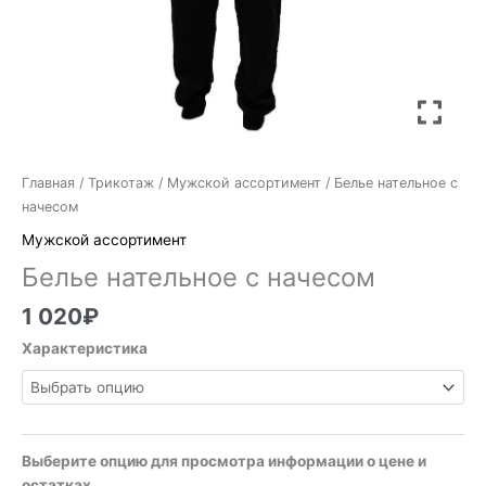
Главная
/
Трикотаж
/
Мужской ассортимент
/ Белье нательное с
начесом
Мужской ассортимент
Белье нательное с начесом
1 020
₽
Характеристика
Выберите опцию для просмотра информации о цене и
остатках