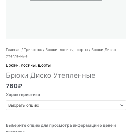
Главная
/
Трикотаж
/
Брюки, лосины, шорты
/ Брюки Диско
Утепленные
Брюки, лосины, шорты
Брюки Диско Утепленные
760
₽
Характеристика
Выберите опцию для просмотра информации о цене и
остатках