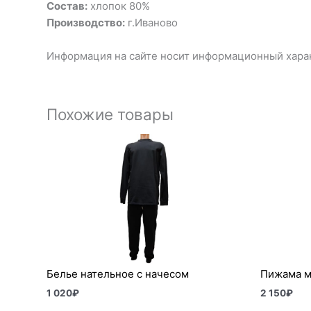
Состав:
хлопок 80%
Производство:
г.Иваново
Информация на сайте носит информационный харак
Похожие товары
Белье нательное с начесом
Пижама м
1 020
₽
2 150
₽