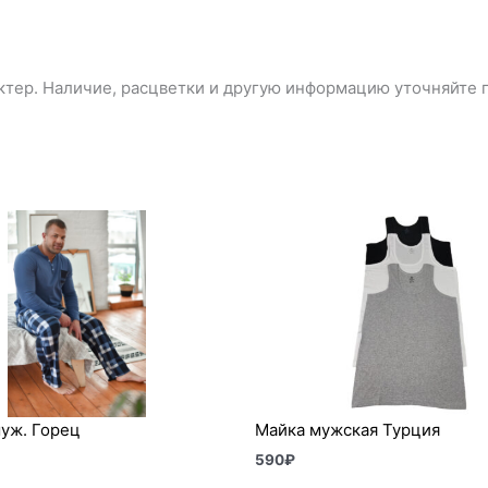
тер. Наличие, расцветки и другую информацию уточняйте п
уж. Горец
Майка мужская Турция
590
₽