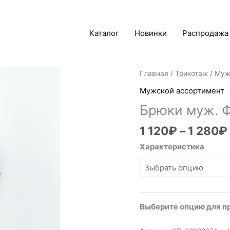
Каталог
Новинки
Распродажа
Главная
/
Трикотаж
/
Муж
Мужской ассортимент
Брюки муж. 
1 120
₽
–
1 280
₽
Характеристика
Выберите опцию для п