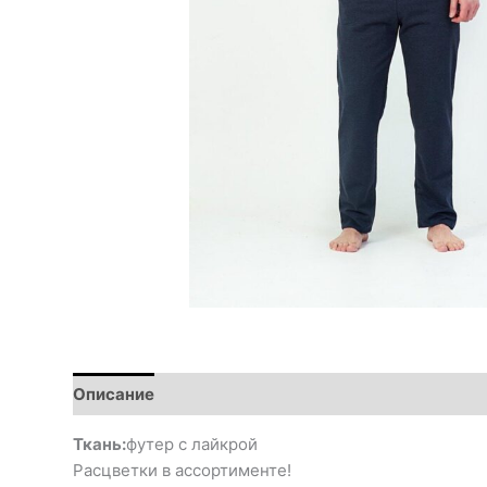
Описание
Ткань:
футер с лайкрой
Расцветки в ассортименте!