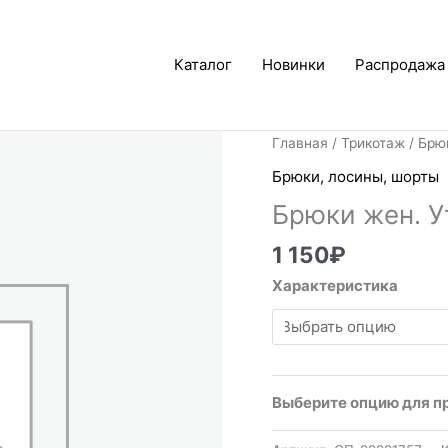
Каталог
Новинки
Распродажа
Главная
/
Трикотаж
/
Брю
Брюки, лосины, шорты
Брюки жен. 
1 150
₽
Характеристика
Выберите опцию для п