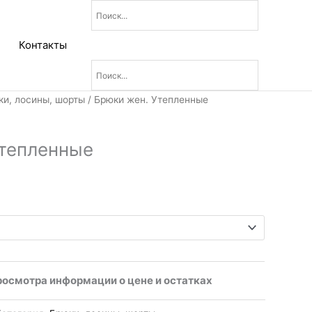
Контакты
ки, лосины, шорты
/ Брюки жен. Утепленные
Утепленные
росмотра информации о цене и остатках