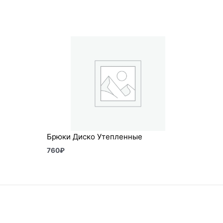
Брюки Диско Утепленные
760
₽