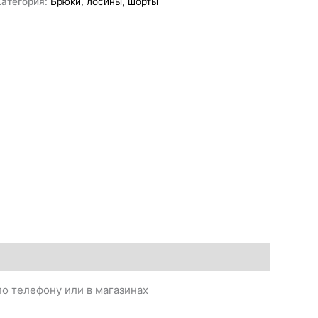
Категория:
Брюки, лосины, шорты
о телефону или в магазинах