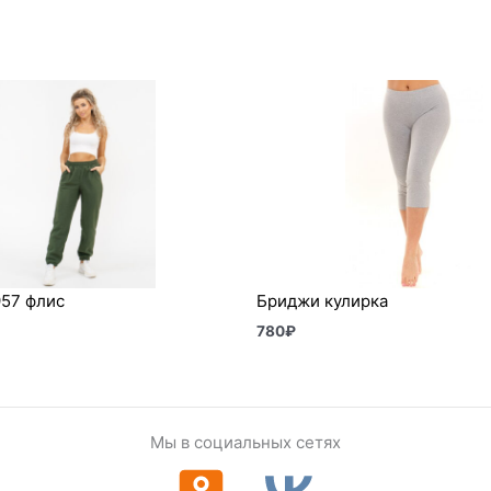
57 флис
Бриджи кулирка
780
₽
Мы в социальных сетях