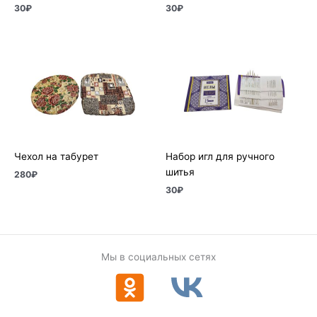
30
₽
30
₽
Чехол на табурет
Набор игл для ручного
шитья
280
₽
30
₽
Мы в социальных сетях