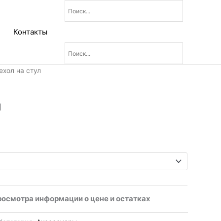
Контакты
ехол на стул
л
росмотра информации о цене и остатках