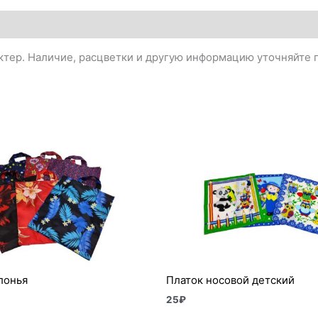
тер. Наличие, расцветки и другую информацию уточняйте п
лонья
Платок носовой детский
25
₽