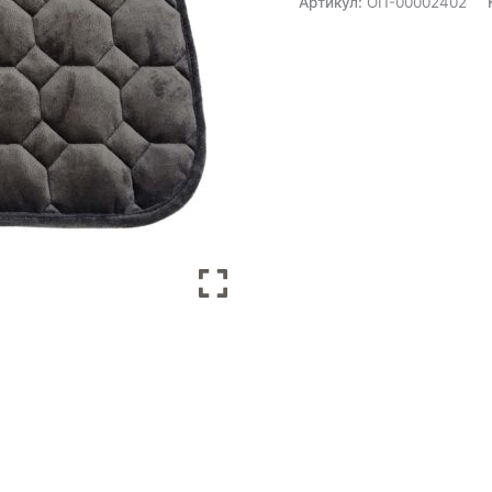
Артикул:
ОП-00002402