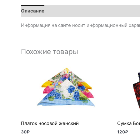
Описание
Информация на сайте носит информационный харак
Похожие товары
Платок носовой женский
Сумка Бо
30
₽
120
₽