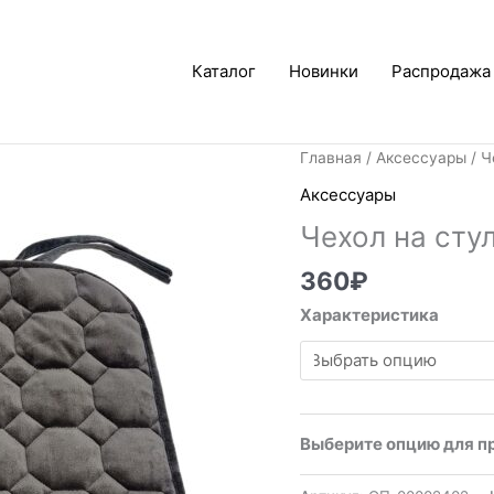
Каталог
Новинки
Распродажа
Главная
/
Аксессуары
/ Ч
Аксессуары
Чехол на сту
360
₽
Характеристика
Выберите опцию для п