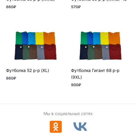
660
₽
570
₽
Футболка 52 р-р (XL)
Футболка Гигант 68 р-р
(9XL)
660
₽
900
₽
Мы в социальных сетях