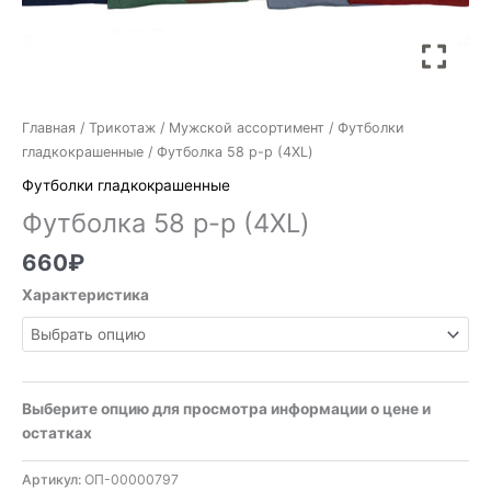
Главная
/
Трикотаж
/
Мужской ассортимент
/
Футболки
гладкокрашенные
/ Футболка 58 р-р (4XL)
Футболки гладкокрашенные
Футболка 58 р-р (4XL)
660
₽
Характеристика
Выберите опцию для просмотра информации о цене и
остатках
Артикул:
ОП-00000797