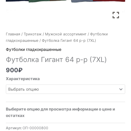
Главная
/
Трикотаж
/
Мужской ассортимент
/
Футболки
гладкокрашенные
/ Футболка Гигант 64 р-р (7XL)
Футболки гладкокрашенные
Футболка Гигант 64 р-р (7XL)
900
₽
Характеристика
Выберите опцию для просмотра информации о цене и
остатках
Артикул:
ОП-00000800