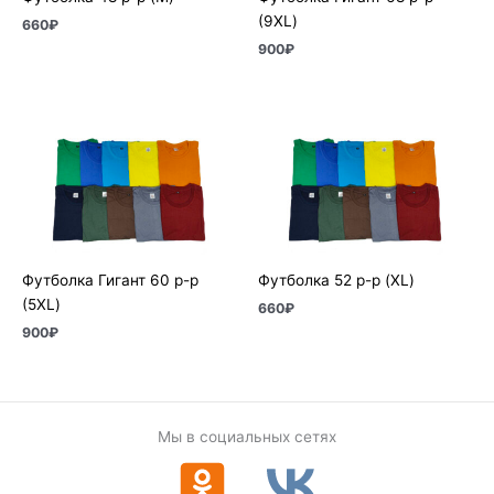
(9XL)
660
₽
900
₽
Футболка Гигант 60 р-р
Футболка 52 р-р (XL)
(5XL)
660
₽
900
₽
Мы в социальных сетях