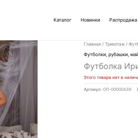
Каталог
Новинки
Распродажа
Главная
/
Трикотаж
/
Футб
Футболки, рубашки, ма
Футболка Ир
Этого товара нет в налич
Артикул:
ОП-00000439