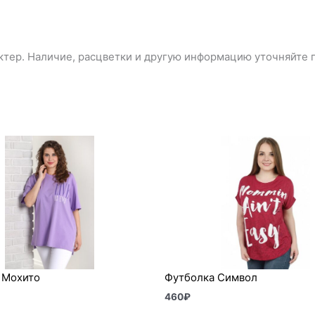
тер. Наличие, расцветки и другую информацию уточняйте п
 Мохито
Футболка Символ
460
₽