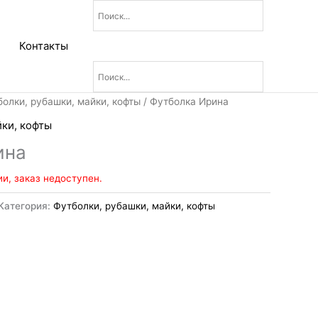
Контакты
олки, рубашки, майки, кофты
/ Футболка Ирина
йки, кофты
ина
ии, заказ недоступен.
Категория:
Футболки, рубашки, майки, кофты