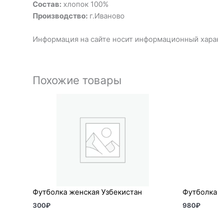
Состав:
хлопок 100%
Производство:
г.Иваново
Информация на сайте носит информационный харак
Похожие товары
Футболка женская Узбекистан
Футболка
300
₽
980
₽