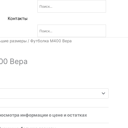
Контакты
ьшие размеры
/ Футболка М400 Вера
00 Вера
росмотра информации о цене и остатках