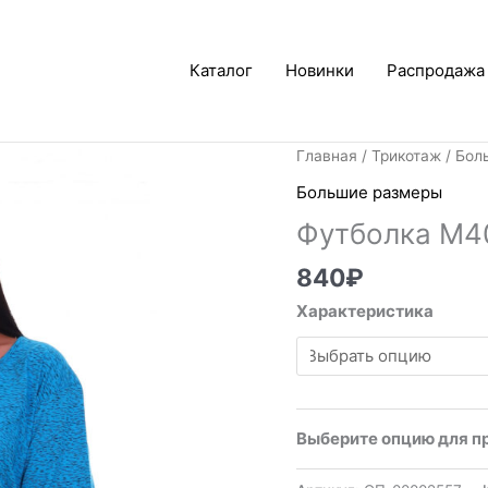
Каталог
Новинки
Распродажа
Главная
/
Трикотаж
/
Бол
Большие размеры
Футболка М4
840
₽
Характеристика
Выберите опцию для п