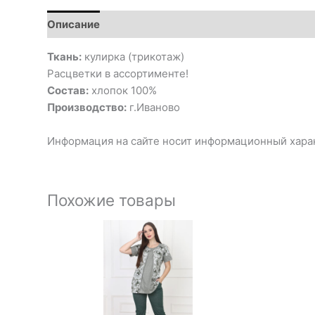
Описание
Ткань:
кулирка (трикотаж)
Расцветки в ассортименте!
Состав:
хлопок 100%
Производство:
г.Иваново
Информация на сайте носит информационный харак
Похожие товары
Перв
цена
сост
490₽