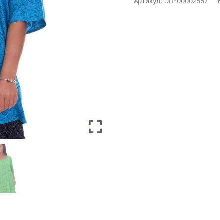
Артикул:
ОП-00002557