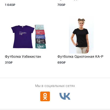
1 640
₽
700
₽
Футболка Узбекистан
Футболка Однотонная КА-Р
310
₽
690
₽
Мы в социальных сетях