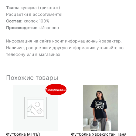
Ткань:
кулирка (трикотаж)
Расцветки в ассортименте!
Состав:
хлопок 100%
Производство:
г.Иваново
Информация на сайте носит информационный характер.
Наличие, расцветки и другую информацию уточняйте по
телефону или в магазинах
Похожие товары
Первоначальная
Текущая
Распродажа!
цена
цена:
составляла
290₽.
360₽.
Футболка М141/1
Футболка Узбекистан Таня