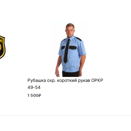
Рубашка охр. короткий рукав ОРКР
49-54
1 500
₽