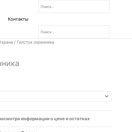
Контакты
Охрана
/ Галстук охранника
нника
росмотра информации о цене и остатках