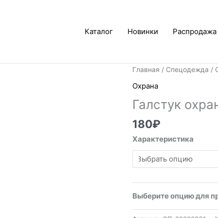
Каталог
Новинки
Распродажа
Главная
/
Спецодежда
/
Охрана
Галстук охра
180
₽
Характеристика
Выберите опцию для п