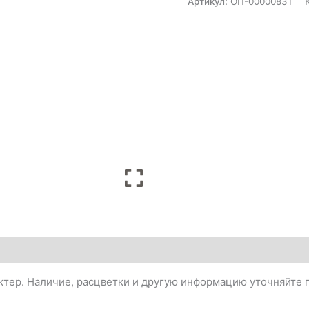
Артикул:
ОП-00000831
тер. Наличие, расцветки и другую информацию уточняйте п