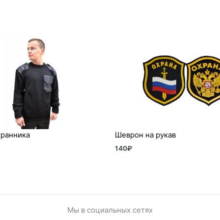
хранника
Шеврон на рукав
140
₽
Мы в социальных сетях