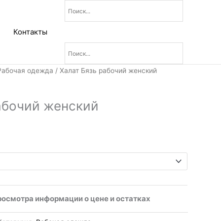
Контакты
Рабочая одежда
/ Халат Бязь рабочий женский
абочий женский
росмотра информации о цене и остатках