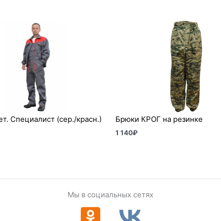
т. Специалист (сер./красн.)
Брюки КРОГ на резинке
1 140
₽
Мы в социальных сетях