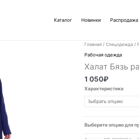
Каталог
Новинки
Распродажа
Главная
/
Спецодежда
/
Рабочая одежда
Халат Бязь р
1 050
₽
Характеристика
Выберите опцию для п