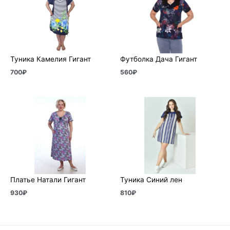
Туника Камелия Гигант
Футболка Дача Гигант
700
₽
560
₽
Платье Натали Гигант
Туника Синий лен
930
₽
810
₽