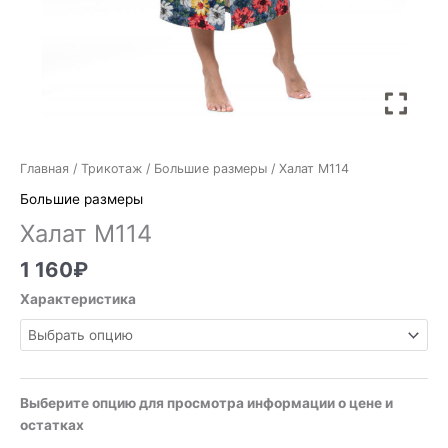
Главная
/
Трикотаж
/
Большие размеры
/ Халат М114
Большие размеры
Халат М114
1 160
₽
Характеристика
Выберите опцию для просмотра информации о цене и
остатках