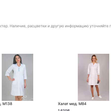
тер. Наличие, расцветки и другую информацию уточняйте п
. М138
Халат мед. М84
1 620
₽