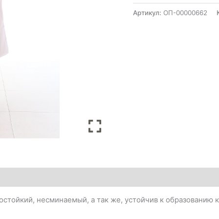
Артикул:
ОП-00000662
состойкий, несминаемый, а так же, устойчив к образованию 