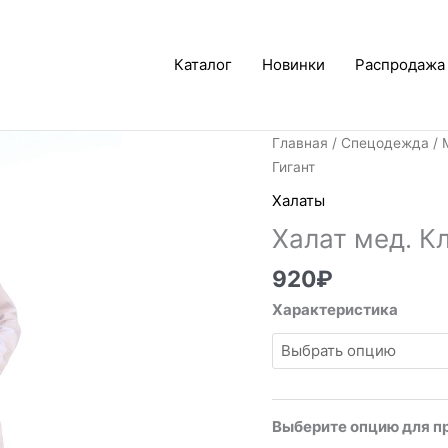
Каталог
Новинки
Распродажа
Главная
/
Спецодежда
/
Гигант
Халаты
Халат мед. К
920
₽
Характеристика
Выберите опцию для п