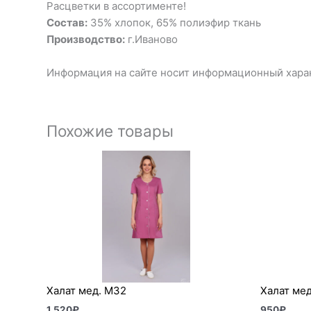
Расцветки в ассортименте!
Состав:
35% хлопок, 65% полиэфир ткань
Производство:
г.Иваново
Информация на сайте носит информационный харак
Похожие товары
Халат мед. М32
Халат мед
1 520
₽
950
₽