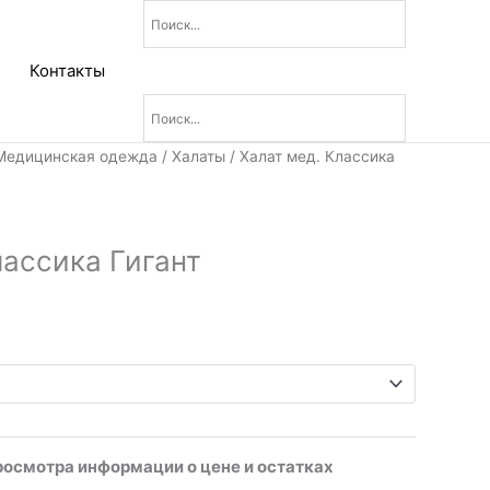
Контакты
Медицинская одежда
/
Халаты
/ Халат мед. Классика
лассика Гигант
росмотра информации о цене и остатках