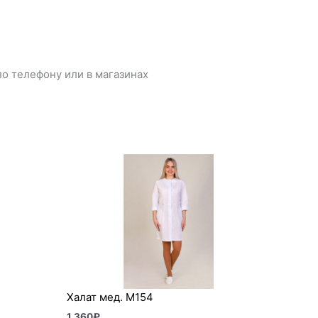
о телефону или в магазинах
Халат мед. М154
1 360
₽