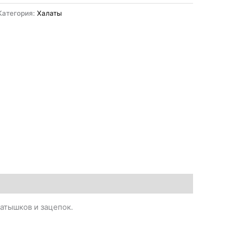
Категория:
Халаты
катышков и зацепок.