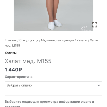
Главная
/
Спецодежда
/
Медицинская одежда
/
Халаты
/ Халат
мед. М155
Халаты
Халат мед. М155
1 440
₽
Характеристика
Выберите опцию для просмотра информации о цене и
остатках