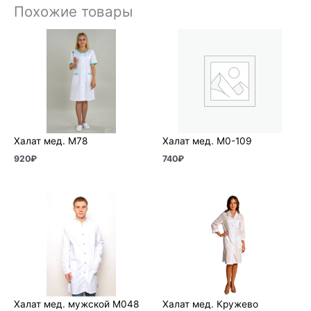
Похожие товары
Халат мед. М78
Халат мед. М0-109
920
₽
740
₽
Халат мед. мужской М048
Халат мед. Кружево