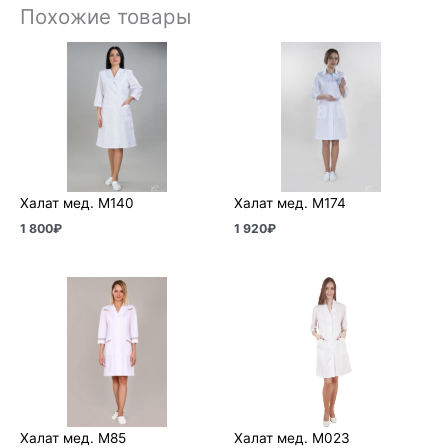
Похожие товары
Халат мед. М140
Халат мед. М174
1 800
₽
1 920
₽
Халат мед. М85
Халат мед. М023