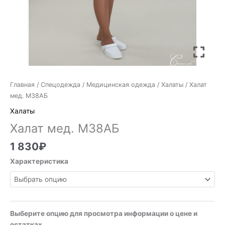
Главная
/
Спецодежда
/
Медицинская одежда
/
Халаты
/ Халат
мед. М38АБ
Халаты
Халат мед. М38АБ
1 830
₽
Характеристика
Выберите опцию для просмотра информации о цене и
остатках