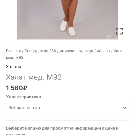
Главная
/
Спецодежда
/
Медицинская одежда
/
Халаты
/ Халат
мед. М92
Халаты
Халат мед. М92
1 580
₽
Характеристика
Выберите опцию для просмотра информации о цене и
остатках