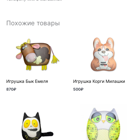
Похожие товары
Игрушка Бык Емеля
Игрушка Корги Милашки
870
₽
500
₽