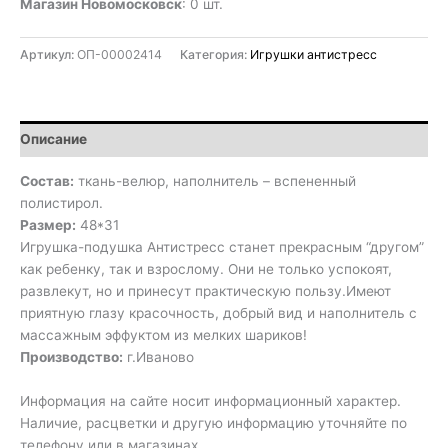
Магазин Новомосковск
: 0 шт.
Артикул:
ОП-00002414
Категория:
Игрушки антистресс
Описание
Состав:
ткань-велюр, наполнитель – вспененный
полистирол.
Размер:
48*31
Игрушка-подушка Антистресс станет прекрасным “другом”
как ребенку, так и взрослому. Они не только успокоят,
развлекут, но и принесут практическую пользу.Имеют
приятную глазу красочность, добрый вид и наполнитель с
массажным эффуктом из мелких шариков!
Производство:
г.Иваново
Информация на сайте носит информационный характер.
Наличие, расцветки и другую информацию уточняйте по
телефону или в магазинах