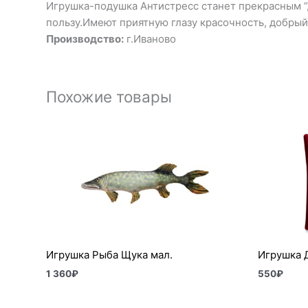
Игрушка-подушка Антистресс станет прекрасным “др
пользу.Имеют приятную глазу красочность, добрый
Производство:
г.Иваново
Похожие товары
Игрушка Рыба Щука мал.
Игрушка 
1 360
₽
550
₽