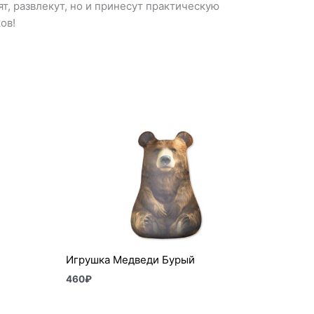
т, развлекут, но и принесут практическую
ов!
Игрушка Медведи Бурый
460
₽