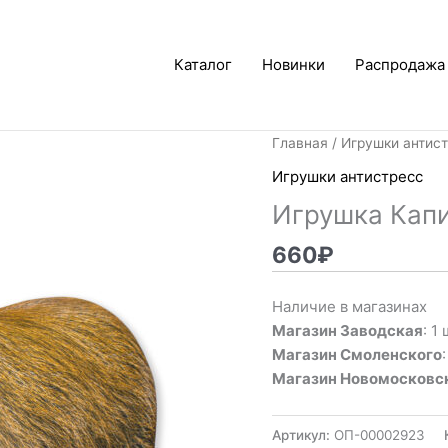
Каталог
Новинки
Распродажа
Главная
/
Игрушки антис
Игрушки антистресс
Игрушка Капи
660
₽
Наличие в магазинах
Магазин Заводская
: 1 
Магазин Смоленского
Магазин Новомосковс
Артикул:
ОП-00002923