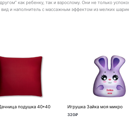
угом” как ребенку, так и взрослому. Они не только успокоя
 вид и наполнитель с массажным эффектом из мелких шарик
Дачница подушка 40*40
Игрушка Зайка моя микро
320
₽