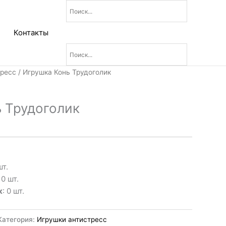
Контакты
тресс
/ Игрушка Конь Трудоголик
 Трудоголик
шт.
: 0 шт.
к
: 0 шт.
Категория:
Игрушки антистресс