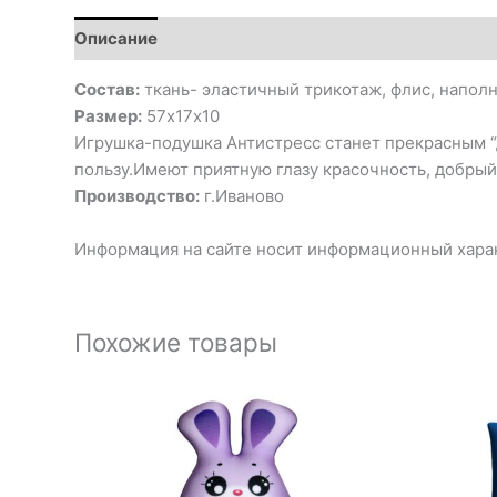
Описание
Состав:
ткань- эластичный трикотаж, флис, напол
Размер:
57х17х10
Игрушка-подушка Антистресс станет прекрасным “др
пользу.Имеют приятную глазу красочность, добрый
Производство:
г.Иваново
Информация на сайте носит информационный харак
Похожие товары