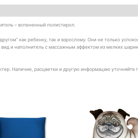
нитель – вспененный полистирол.
угом” как ребенку, так и взрослому. Они не только успокоя
 вид и наполнитель с массажным эффектом из мелких шарик
тер. Наличие, расцветки и другую информацию уточняйте п