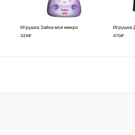
Игрушка Зайка моя микро
Игрушка 
320
₽
470
₽