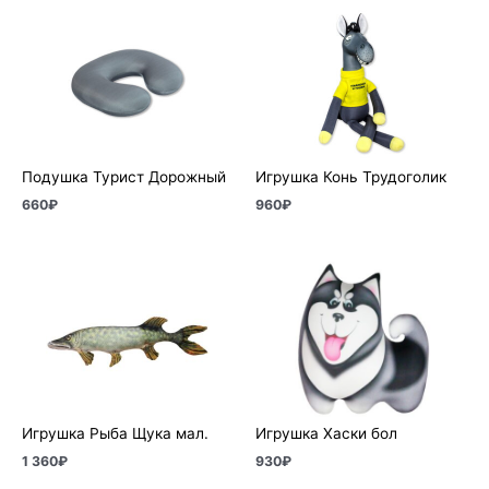
Подушка Турист Дорожный
Игрушка Конь Трудоголик
660
₽
960
₽
Игрушка Рыба Щука мал.
Игрушка Хаски бол
1 360
₽
930
₽