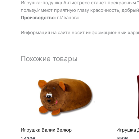
Игрушка-подушка Антистресс станет прекрасным “др
пользу.Имеют приятную глазу красочность, добрый
Производство:
г.Иваново
Информация на сайте носит информационный харак
Похожие товары
Игрушка Валик Велюр
Игрушка 
1 430
₽
550
₽