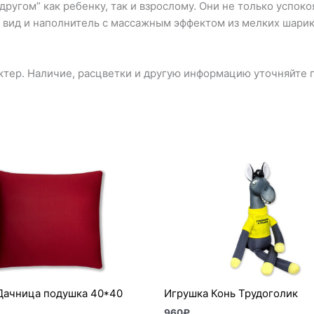
угом” как ребенку, так и взрослому. Они не только успокоя
 вид и наполнитель с массажным эффектом из мелких шарик
тер. Наличие, расцветки и другую информацию уточняйте п
Дачница подушка 40*40
Игрушка Конь Трудоголик
960
₽