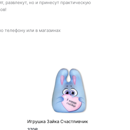
т, развлекут, но и принесут практическую
ов!
о телефону или в магазинах
Игрушка Зайка Счастливчик
370
₽