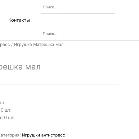
Контакты
тресс
/ Игрушка Матрешка мал
решка мал
шт.
: 0 шт.
к
: 0 шт.
Категория:
Игрушки антистресс