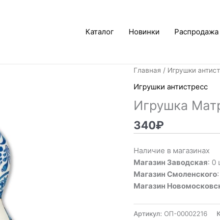
Каталог
Новинки
Распродажа
Главная
/
Игрушки антис
Игрушки антистресс
Игрушка Мат
340
₽
Наличие в магазинах
Магазин Заводская
: 0 
Магазин Смоленского
Магазин Новомосковс
Артикул:
ОП-00002216