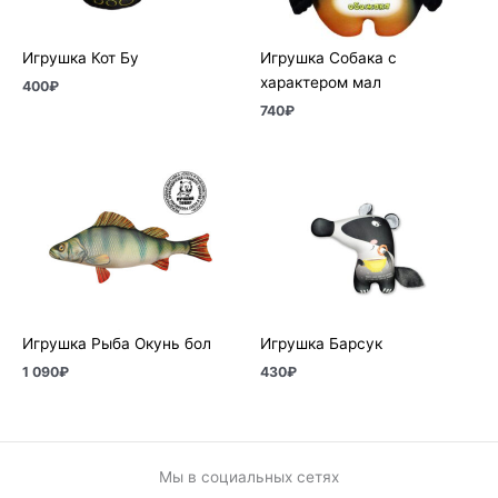
Игрушка Кот Бу
Игрушка Собака с
характером мал
400
₽
740
₽
Игрушка Рыба Окунь бол
Игрушка Барсук
1 090
₽
430
₽
Мы в социальных сетях