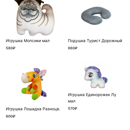
Игрушка Мопсики мал
Подушка Турист Дорожный
580
₽
660
₽
Игрушка Единорожек Лу
мал
570
₽
Игрушка Лошадка Разноцв.
600
₽