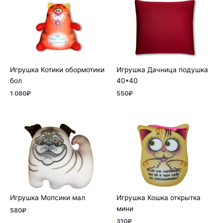
Игрушка Котики обормотики
Игрушка Дачница подушка
бол
40*40
1 080
₽
550
₽
Игрушка Мопсики мал
Игрушка Кошка открытка
мини
580
₽
310
₽