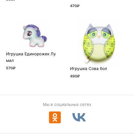
470
₽
Игрушка Единорожек Лу
мал
570
₽
Игрушка Сова бол
490
₽
Мы в социальных сетях