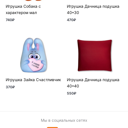
Игрушка Собака с
Игрушка Дачница подушка
характером мал
40*30
740
₽
470
₽
Игрушка Зайка Счастливчик
Игрушка Дачница подушка
40*40
370
₽
550
₽
Мы в социальных сетях