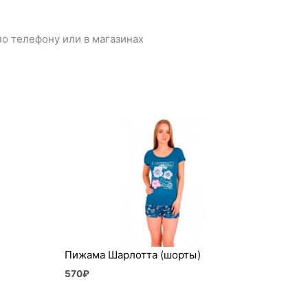
о телефону или в магазинах
Пижама Шарлотта (шорты)
570
₽