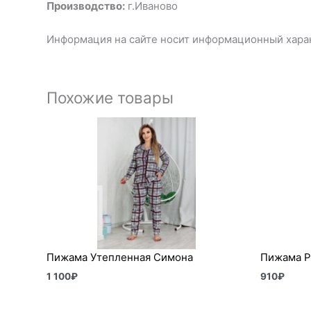
Производство:
г.Иваново
Информация на сайте носит информационный харак
Похожие товары
Пижама Утепленная Симона
Пижама Р
1 100
₽
910
₽