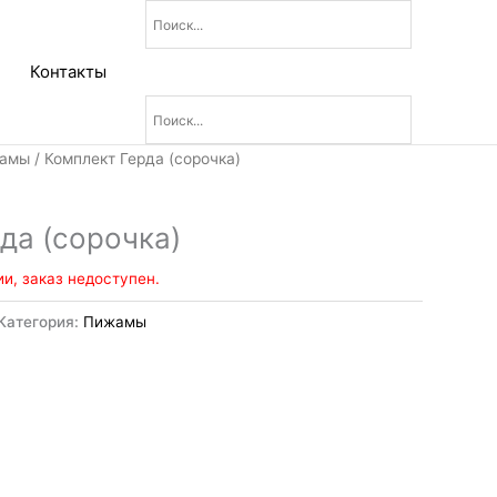
Контакты
амы
/ Комплект Герда (сорочка)
да (сорочка)
ии, заказ недоступен.
Категория:
Пижамы