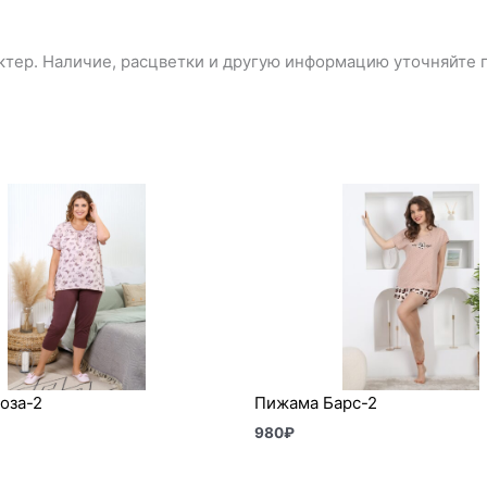
тер. Наличие, расцветки и другую информацию уточняйте п
оза-2
Пижама Барс-2
980
₽