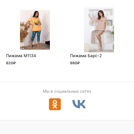
Пижама М1134
Пижама Барс-2
820
₽
980
₽
Мы в социальных сетях