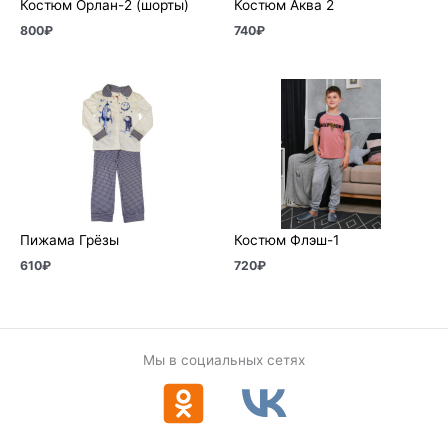
Костюм Орлан-2 (шорты)
Костюм Аква 2
800
₽
740
₽
Пижама Грёзы
Костюм Флэш-1
610
₽
720
₽
Мы в социальных сетях