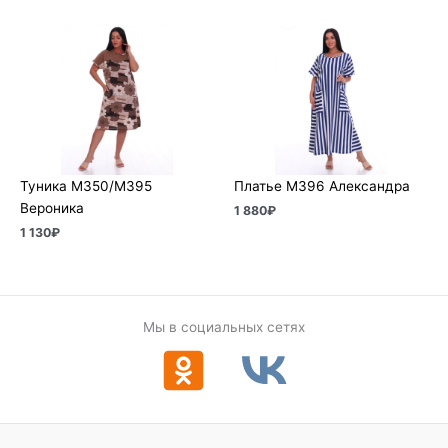
Туника М350/М395
Платье М396 Александра
Вероника
1 880
₽
1 130
₽
Мы в социальных сетях