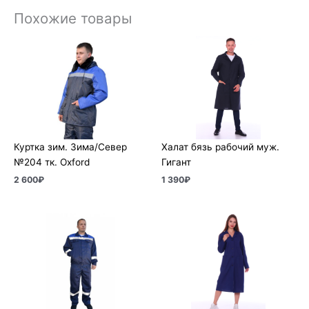
Похожие товары
Куртка зим. Зима/Север
Халат бязь рабочий муж.
№204 тк. Oxford
Гигант
2 600
₽
1 390
₽