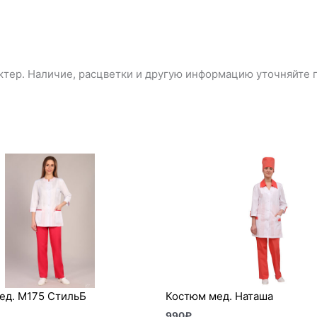
тер. Наличие, расцветки и другую информацию уточняйте п
ед. М175 СтильБ
Костюм мед. Наташа
990
₽