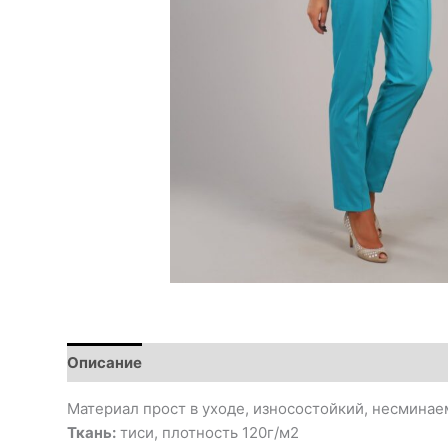
Описание
Материал прост в уходе, износостойкий, несминаем
Ткань:
тиси, плотность 120г/м2