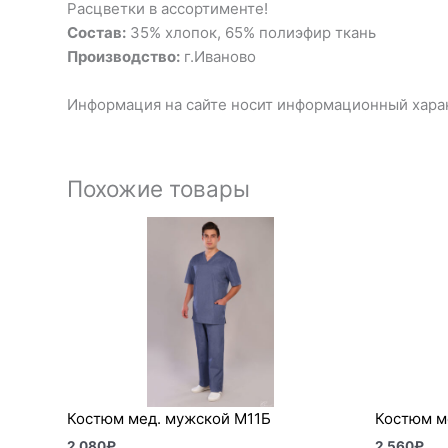
Расцветки в ассортименте!
Состав:
35% хлопок, 65% полиэфир ткань
Производство:
г.Иваново
Информация на сайте носит информационный харак
Похожие товары
Костюм мед. мужской М11Б
Костюм м
2 080
₽
2 560
₽