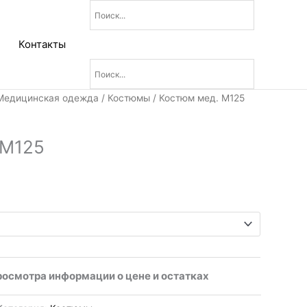
Контакты
Медицинская одежда
/
Костюмы
/ Костюм мед. М125
 М125
росмотра информации о цене и остатках