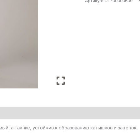
Артикул:
ОП-00000609
ый, а так же, устойчив к образованию катышков и зацепок.