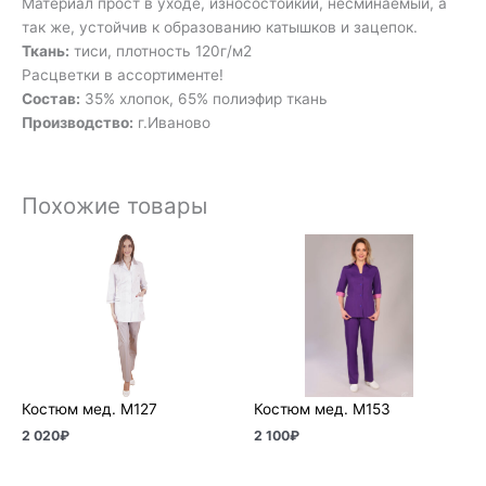
Материал прост в уходе, износостойкий, несминаемый, а
так же, устойчив к образованию катышков и зацепок.
Ткань:
тиси, плотность 120г/м2
Расцветки в ассортименте!
Состав:
35% хлопок, 65% полиэфир ткань
Производство:
г.Иваново
Похожие товары
Костюм мед. М127
Костюм мед. М153
2 020
₽
2 100
₽