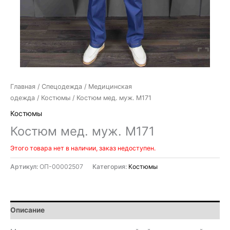
Главная
/
Спецодежда
/
Медицинская
одежда
/
Костюмы
/ Костюм мед. муж. М171
Костюмы
Костюм мед. муж. М171
Этого товара нет в наличии, заказ недоступен.
Артикул:
ОП-00002507
Категория:
Костюмы
Описание