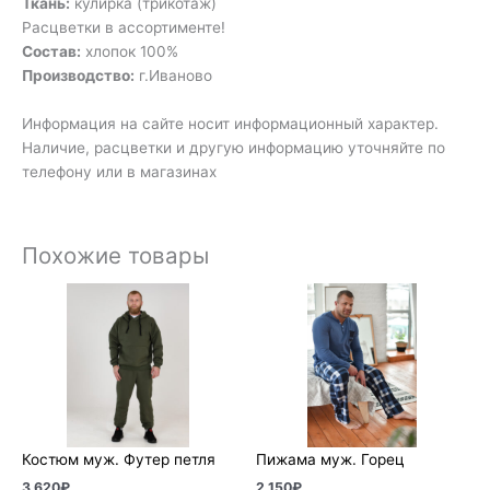
Ткань:
кулирка (трикотаж)
Расцветки в ассортименте!
Состав:
хлопок 100%
Производство:
г.Иваново
Информация на сайте носит информационный характер.
Наличие, расцветки и другую информацию уточняйте по
телефону или в магазинах
Похожие товары
Костюм муж. Футер петля
Пижама муж. Горец
3 620
₽
2 150
₽