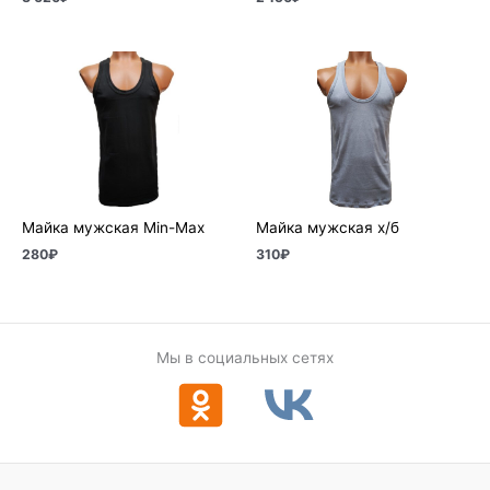
Майка мужская Min-Max
Майка мужская х/б
280
₽
310
₽
Мы в социальных сетях