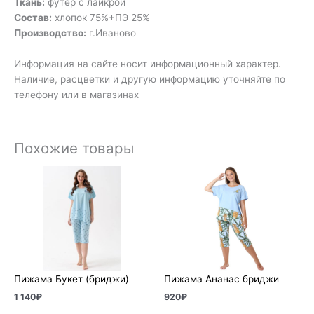
Ткань:
футер с лайкрой
Состав:
хлопок 75%+ПЭ 25%
Производство:
г.Иваново
Информация на сайте носит информационный характер.
Наличие, расцветки и другую информацию уточняйте по
телефону или в магазинах
Похожие товары
Пижама Букет (бриджи)
Пижама Ананас бриджи
1 140
₽
920
₽