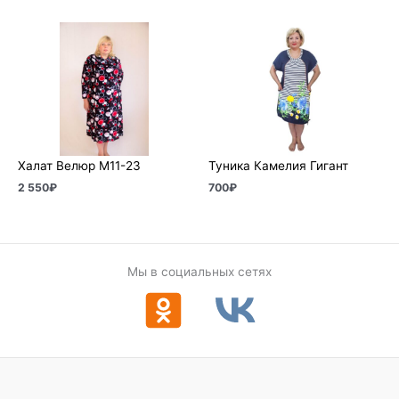
Халат Велюр М11-23
Туника Камелия Гигант
2 550
₽
700
₽
Мы в социальных сетях