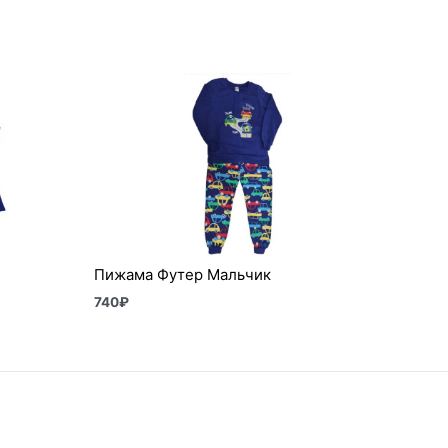
Пижама Футер Мальчик
740
₽