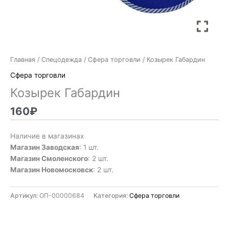
Главная
/
Спецодежда
/
Сфера торговли
/ Козырек Габардин
Сфера торговли
Козырек Габардин
160
₽
Наличие в магазинах
Магазин Заводская
: 1 шт.
Магазин Смоленского
: 2 шт.
Магазин Новомосковск
: 2 шт.
Артикул:
ОП-00000684
Категория:
Сфера торговли