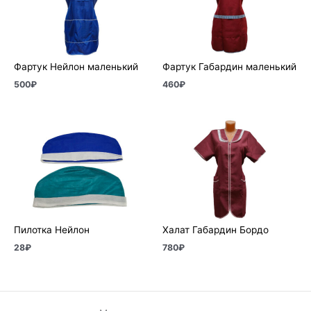
Фартук Нейлон маленький
Фартук Габардин маленький
500
₽
460
₽
Пилотка Нейлон
Халат Габардин Бордо
28
₽
780
₽