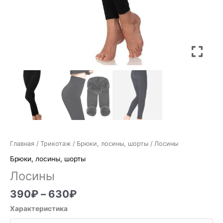
Главная
/
Трикотаж
/
Брюки, лосины, шорты
/ Лосины
Брюки, лосины, шорты
Лосины
390
₽
–
630
₽
Характеристика