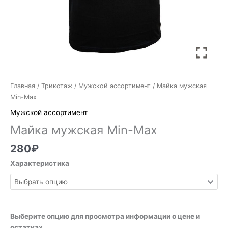
Главная
/
Трикотаж
/
Мужской ассортимент
/ Майка мужская
Min-Max
Мужской ассортимент
Майка мужская Min-Max
280
₽
Характеристика
Выберите опцию для просмотра информации о цене и
остатках