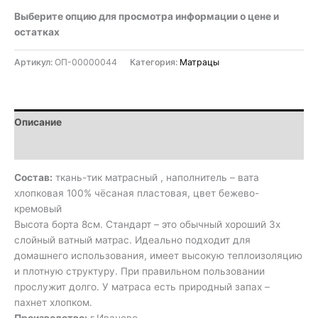
Выберите опцию для просмотра информации о цене и
остатках
Артикул:
ОП-00000044
Категория:
Матрацы
Описание
Детали
Состав:
ткань-тик матрасный , наполнитель – вата
хлопковая 100% чёсаная пластовая, цвет бежево-
кремовый
Высота борта 8см. Стандарт – это обычный хороший 3х
слойный ватный матрас. Идеально подходит для
домашнего использования, имеет высокую теплоизоляцию
и плотную структуру. При правильном пользовании
прослужит долго. У матраса есть природный запах –
пахнет хлопком.
Производство:
г.Иваново