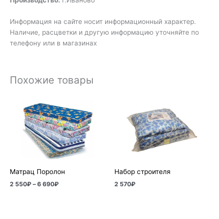
Информация на сайте носит информационный характер.
Наличие, расцветки и другую информацию уточняйте по
телефону или в магазинах
Похожие товары
Диапазон
цен:
2
550₽
–
6
690₽
Матрац Поролон
Набор строителя
2 550
₽
–
6 690
₽
2 570
₽
Диапазон
цен: