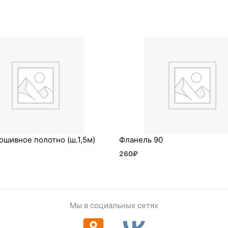
шивное полотно (ш.1,5м)
Фланель 90
260
₽
Мы в социальных сетях