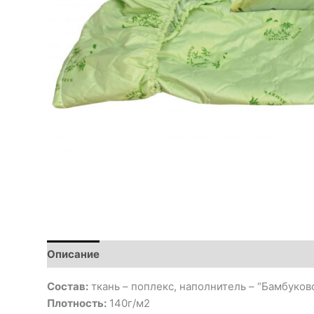
Описание
Детали
Состав:
ткань – поплекс, наполнитель – “Бамбуков
Плотность:
140г/м2