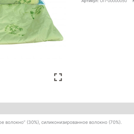
Артикул:
ОП-00000050
ое волокно” (30%), силиконизированное волокно (70%).