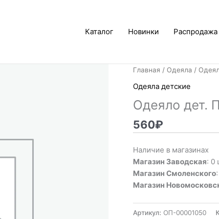
Каталог
Новинки
Распродажа
Главная
/
Одеяла
/
Одеял
Одеяла детские
Одеяло дет. 
560
₽
Наличие в магазинах
Магазин Заводская
: 0 
Магазин Смоленского
Магазин Новомосковс
Артикул:
ОП-00001050