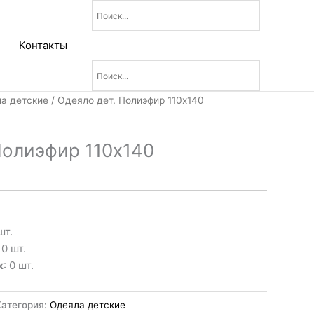
Контакты
а детские
/ Одеяло дет. Полиэфир 110х140
Полиэфир 110х140
шт.
: 0 шт.
к
: 0 шт.
Категория:
Одеяла детские