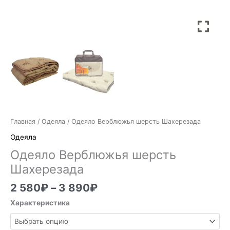
Главная
/
Одеяла
/ Одеяло Верблюжья шерсть Шахерезада
Одеяла
Одеяло Верблюжья шерсть
Шахерезада
2 580
₽
–
3 890
₽
Характеристика