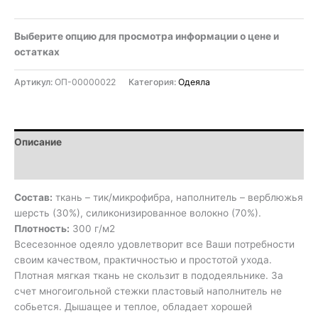
Выберите опцию для просмотра информации о цене и
остатках
Артикул:
ОП-00000022
Категория:
Одеяла
Описание
Детали
Состав:
ткань – тик/микрофибра, наполнитель – верблюжья
шерсть (30%), силиконизированное волокно (70%).
Плотность:
300 г/м2
Всесезонное одеяло удовлетворит все Ваши потребности
своим качеством, практичностью и простотой ухода.
Плотная мягкая ткань не скользит в пододеяльнике. За
счет многоигольной стежки пластовый наполнитель не
собьется. Дышащее и теплое, обладает хорошей