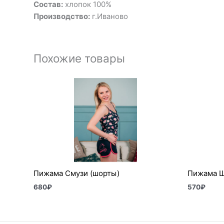
Состав:
хлопок 100%
Производство:
г.Иваново
Похожие товары
Пижама Смузи (шорты)
Пижама Ш
680
₽
570
₽