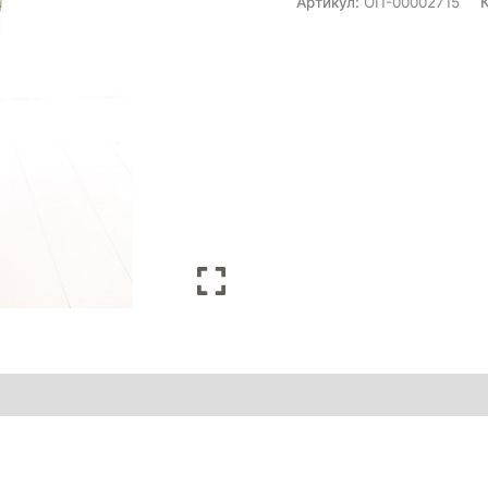
Артикул:
ОП-00002715