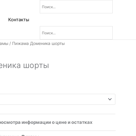
Контакты
амы
/ Пижама Доменика шорты
еника шорты
росмотра информации о цене и остатках