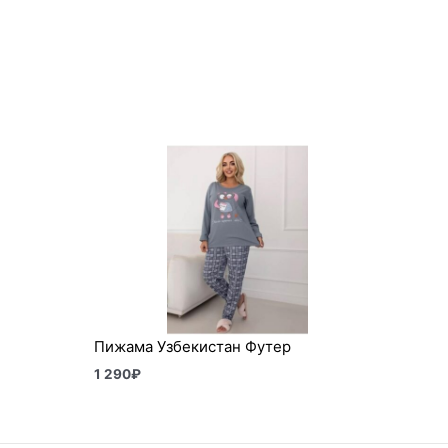
Пижама Узбекистан Футер
1 290
₽