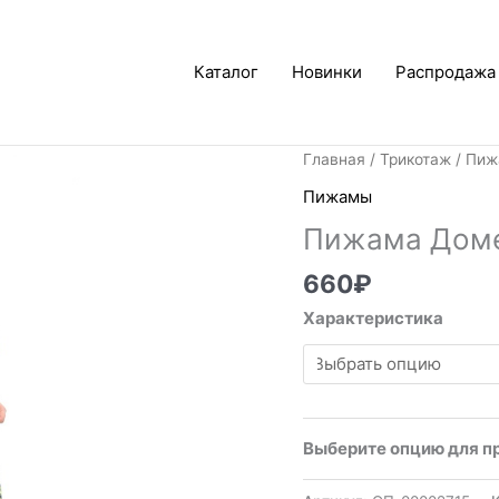
Каталог
Новинки
Распродажа
Главная
/
Трикотаж
/
Пиж
Пижамы
Пижама Дом
660
₽
Характеристика
Выберите опцию для п