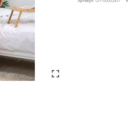
Артикул:
ОП-00002817