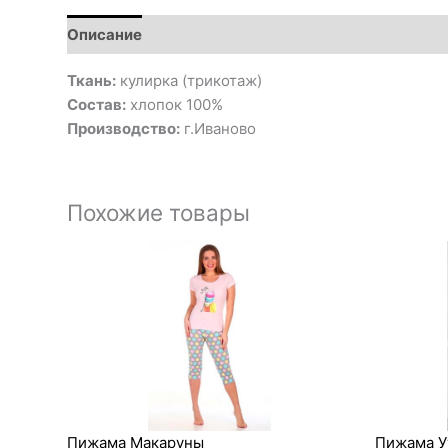
Описание
Ткань:
кулирка (трикотаж)
Состав:
хлопок 100%
Производство:
г.Иваново
Похожие товары
Пижама Макаруны
Пижама У