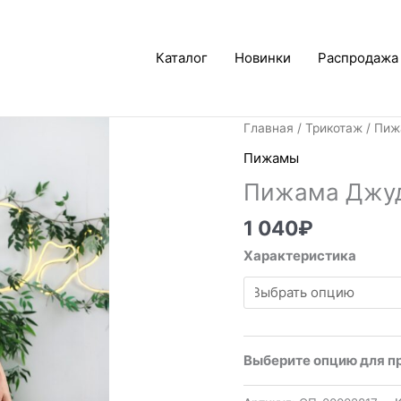
Каталог
Новинки
Распродажа
Главная
/
Трикотаж
/
Пиж
Пижамы
Пижама Джу
1 040
₽
Характеристика
Выберите опцию для п