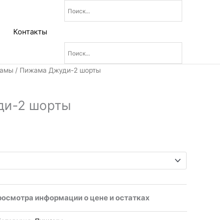
Контакты
амы
/ Пижама Джуди-2 шорты
ди-2 шорты
росмотра информации о цене и остатках