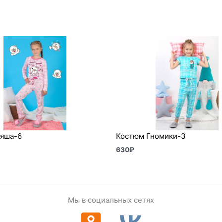
яша-6
Костюм Гномики-3
630
₽
Мы в социальных сетях