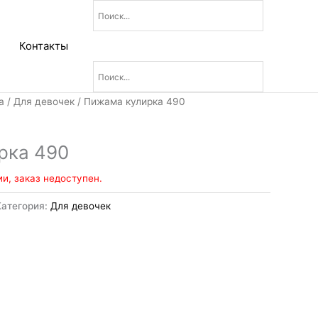
Контакты
а
/
Для девочек
/ Пижама кулирка 490
рка 490
ии, заказ недоступен.
Категория:
Для девочек